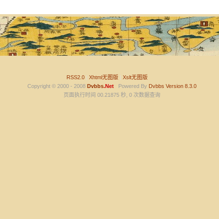
RSS2.0
|
Xhtml无图版
|
Xslt无图版
Copyright © 2000 - 2008
Dvbbs
.Net
Powered By
Dvbbs
Version 8.3.0
页面执行时间 00.21875 秒, 0 次数据查询